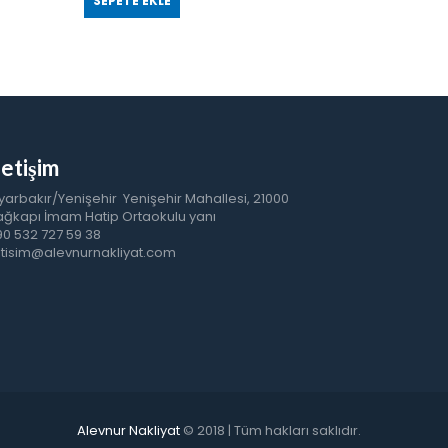
SEPETE EKLE
letişim
yarbakır/Yenişehir Yenişehir Mahallesi, 21000
ğkapı İmam Hatip Ortaokulu yanı
0 532 727 59 38
etisim@alevnurnakliyat.com
Alevnur Nakliyat
© 2018 | Tüm hakları saklıdır.