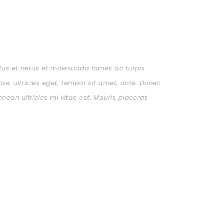
ctus et netus et malesuada fames ac turpis
ae, ultricies eget, tempor sit amet, ante. Donec
ean ultricies mi vitae est. Mauris placerat