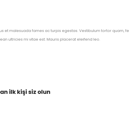
us et malesuada fames ac turpis egestas. Vestibulum tortor quam, feugi
 ultricies mi vitae est. Mauris placerat eleifend leo.
 ilk kişi siz olun