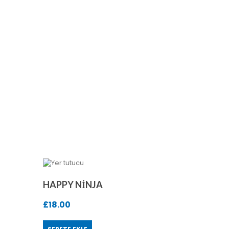
HAPPY NINJA
£
18.00