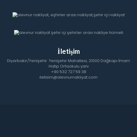
İletişim
Diyarbakır/Yenişehir Yenişehir Mahallesi, 21000 Dağkapı İmam 
Hatip Ortaokulu yanı
+90 532 727 59 38
iletisim@alevnurnakliyat.com
 Diyarbakır şehir içi nakliyat