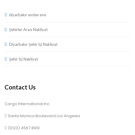
diyarbakır evden eve
Şehirler Arası Nakliyat
Diyarbakır Şehir İçi Nakliyat
Şehir İçi Nakliyat
Contact U
Cargo International Inc.
 Santa Monica Boulevard Los Angele
 (0123) 4567 8910